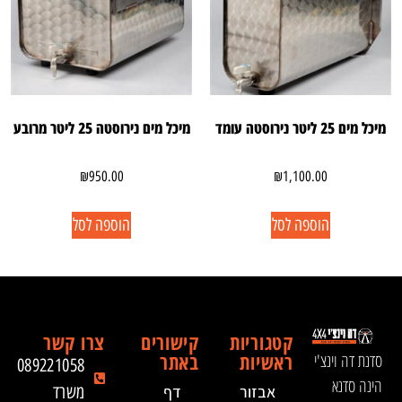
מיכל מים 25 ליטר נירוסטה עומד
מיכל מים נירוסטה 25 ליטר מרובע
₪
950.00
₪
1,100.00
הוספה לסל
הוספה לסל
קטגוריות
קישורים
צרו קשר
ראשיות
באתר
סדנת דה וינצ'י
089221058
הינה סדנא
אבזור
דף
משרד