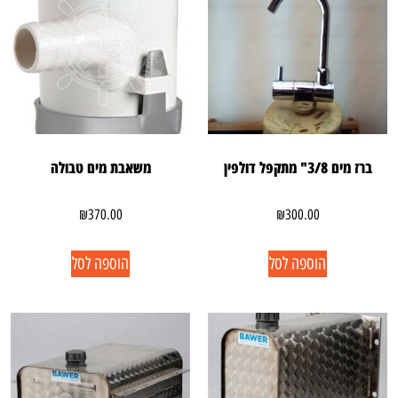
ברז מים 3/8" מתקפל דולפין
משאבת מים טבולה
₪
370.00
₪
300.00
הוספה לסל
הוספה לסל