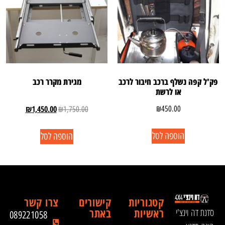
פק'ל קפה נשלף ברכב חיבור לרכב
מגירת מקרר רכב
או לרשת
₪
1,450.00
₪
450.00
₪
1,750.00
הוספה לסל
הוספה לסל
קטגוריות
קישורים
צרו קשר
ראשיות
באתר
סדנת דה וינצ'י
089221058