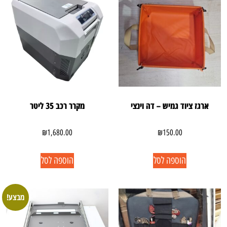
ארגז ציוד גמיש – דה וינצי
מקרר רכב 35 ליטר
₪
1,680.00
₪
150.00
הוספה לסל
הוספה לסל
מבצע!