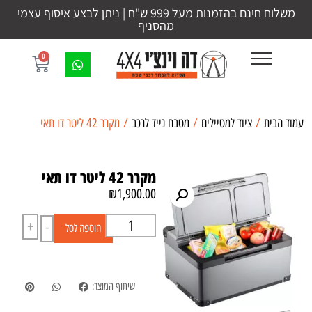
משלוח חינם בהזמנות מעל 999 ש"ח | ניתן לבצע איסוף עצמי
מהסניף
0
עמוד הבית
/
ציוד למטיילים
/
מטבח נייד לרכב
/ מקרר 42 ליטר דו תאי
מקרר 42 ליטר דו תאי
₪
1,900.00
+
-
הוספה לסל
שיתוף המוצר: