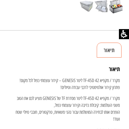
תיאור
תיאור
מקרר / מקפיא TF-45D 42 ליטר GENESIS – קירור עוצמתי כפול לכל מקום!
פתרון קירור אולטימטיבי לרכבי עבודה וטיולים!
מקרר / מקפיא TF-45D 42 ליטר מסדרת TF של GENESIS מציע לכם את הטוב
משני העולמות: קיבולת נדיבה וקירור עוצמתי כפול,
הופכים אותו לבחירה המושלמת עבור נהגי משאיות, טרקטורים, חובבי טיולי שטח
ועוד!