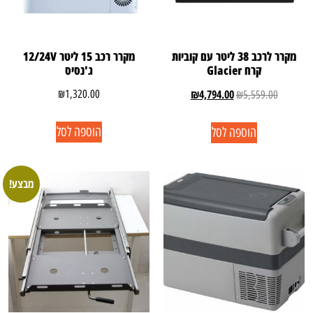
מקרר לרכב 38 ליטר עם קוביות
מקרר רכב 15 ליטר 12/24V
קרח Glacier
ג'נסיס
₪
4,794.00
₪
1,320.00
₪
5,559.00
הוספה לסל
הוספה לסל
מבצע!