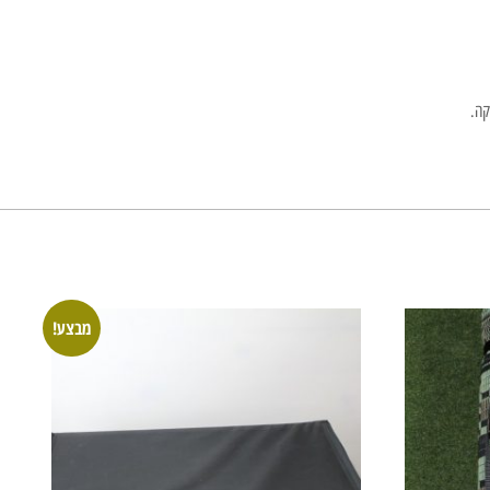
מבצע!