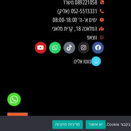
089221058 משרד
052-5513331 (אליק)
ימים א'-ה' 08:00-18:00
המלאכה 18, קרית מלאכי
ווצאפ
נווטו אלינו
יש אישור
מדיניות פרטיות