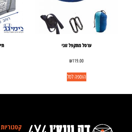
ערסל מתקפל זוגי
תיק 
₪
119.00
הוספה לסל
קטגוריות 