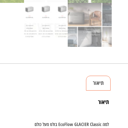
תיאור
תיאור
למה EcoFlow GLACIER Classic בולט מעל כולם