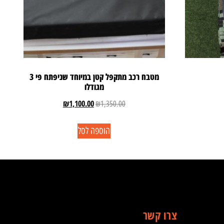
מטבח רכב מתקפל קטן במיוחד שניפתח פי 3
מגודלו
₪
1,100.00
₪
1,350.00
הוספה לסל
צרו קשר