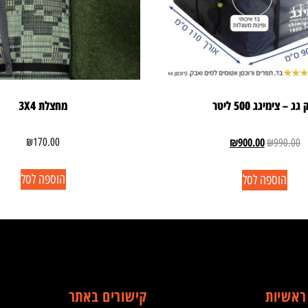
גג – צימיגג 500 ליטר
מחצלת 3X4
₪
900.00
₪
170.00
₪
990.00
הוספה לסל
הוספה לסל
ראשיות
קישורים באתר