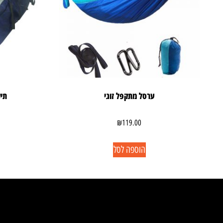
ערסל מתקפל זוגי
תיק 
₪
119.00
הוספה לסל