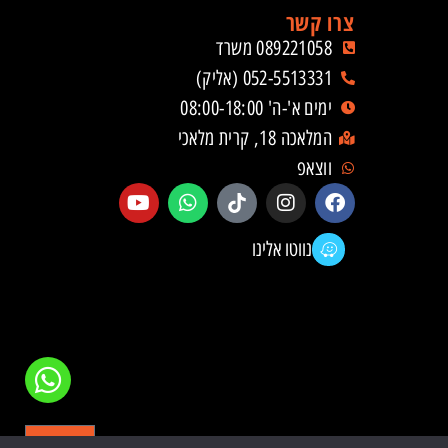
צרו קשר
089221058 משרד
052-5513331 (אליק)
ימים א'-ה' 08:00-18:00
המלאכה 18, קרית מלאכי
ווצאפ
נווטו אלינו