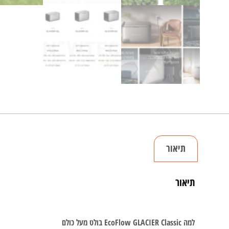
תיאור
תיאור
למה EcoFlow GLACIER Classic בולט מעל כולם