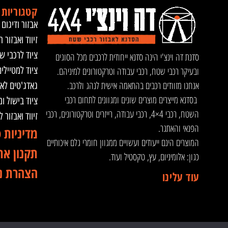
קטגוריות 
אבזור ודיגום 
זיווד ואבזור ר
ציוד לרכבי ש
סדנת דה וינצ'י הינה סדנא ייחודית לרכבים מכל הסוגים
ציוד למטיילי
ובעיקר רכבי שטח, רכבי עבודה וטרקטורונים למיניהם.
אנחנו מזוודים רכבים בהתאמה אישית לנהג ולרכב.
גאדג'טים לא
בסדנא מייצרים מוצרים שונים ומגוונים לתחום רכבי
ציוד בישול ו
השטח, רכבי 4×4, רכבי עבודה, רייזרים וטרקטורונים, רכבי
זיווד ואבזור 
הפנאי והאתגר.
מדיניות 
המוצרים הינם ייעודים ועשויים ממגוון חומרי גלם איכותיים
תקנון את
כגון: אלומיניום, עץ, טקסטיל ועוד.
הצהרת נ
עוד עלינו