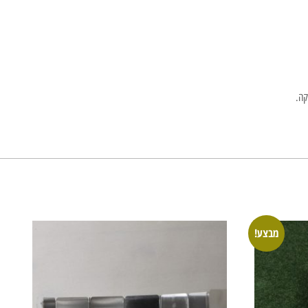
מבצע!