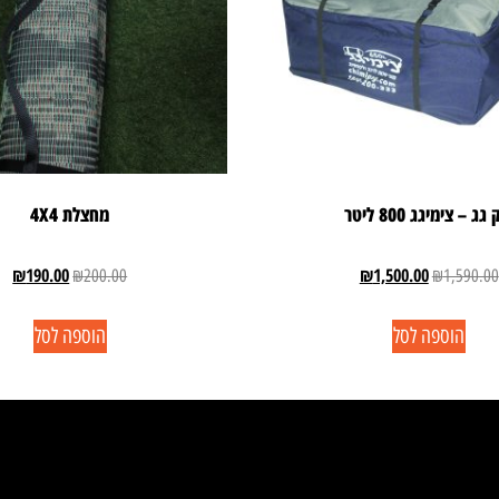
גג – צימיגג 800 ליטר
מחצלת 4X4
₪
190.00
₪
1,500.00
₪
200.00
₪
1,590.00
הוספה לסל
הוספה לסל