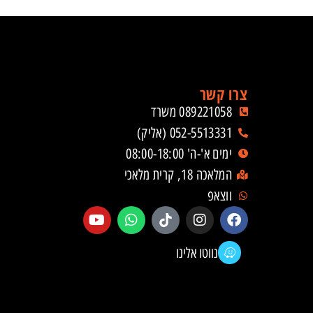
צרו קשר
089221058 משרד
052-5513331 (אליק)
ימים א'-ה' 08:00-18:00
המלאכה 18, קרית מלאכי
ווצאפ
נווטו אלינו