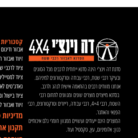
קטגוריות 
אבזור ודיגום 
זיווד ואבזור ר
ציוד לרכבי ש
סדנת דה וינצ'י הינה סדנא ייחודית לרכבים מכל הסוגים
ציוד למטיילי
ובעיקר רכבי שטח, רכבי עבודה וטרקטורונים למיניהם.
אנחנו מזוודים רכבים בהתאמה אישית לנהג ולרכב.
גאדג'טים לא
בסדנא מייצרים מוצרים שונים ומגוונים לתחום רכבי
ציוד בישול ו
השטח, רכבי 4×4, רכבי עבודה, רייזרים וטרקטורונים, רכבי
זיווד ואבזור 
הפנאי והאתגר.
מדיניות 
המוצרים הינם ייעודים ועשויים ממגוון חומרי גלם איכותיים
תקנון את
כגון: אלומיניום, עץ, טקסטיל ועוד.