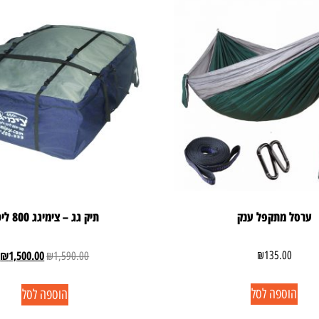
ערסל מתקפל ענק
תיק גג – צימיגג 800 ליטר
₪
1,500.00
₪
135.00
₪
1,590.00
הוספה לסל
הוספה לסל