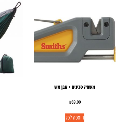
משחיז סכינים + אבן אש
₪
89.00
הוספה לסל