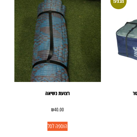
מבצע!
רצועת נשיאה
₪
40.00
הוספה לסל