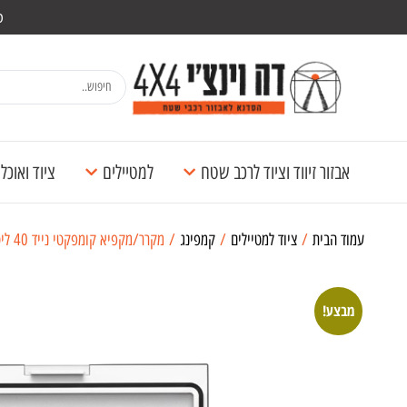
מש
אבזור זיווד וציוד לרכב שטח
למטיילים
ציוד ואוכ
עמוד הבית
/
ציוד למטיילים
/
קמפינג
/ מקרר/מקפיא קומפקטי נייד 40 ליטר
מבצע!