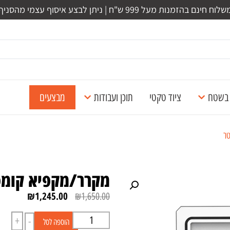
לוח חינם בהזמנות מעל 999 ש"ח | ניתן לבצע איסוף עצמי מהסניף
ל בשטח
ציוד טקטי
תוכן ועבודות
מבצעים
מקרר/מקפיא קומפקטי נ
₪
1,245.00
₪
1,650.00
+
-
הוספה לסל