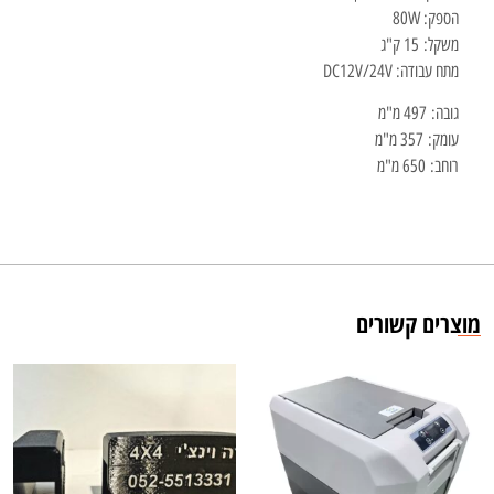
הספק: 80W
משקל: 15 ק"ג
מתח עבודה: DC12V/24V
גובה: 497 מ"מ
עומק: 357 מ"מ
רוחב: 650 מ"מ
מוצרים קשורים