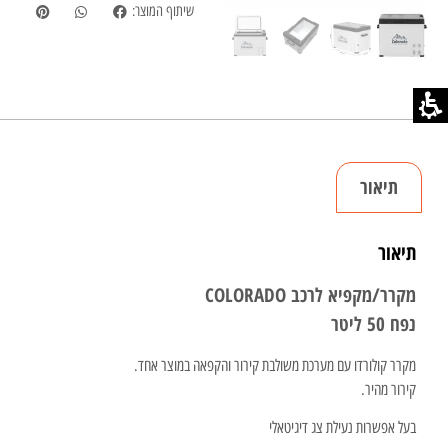
שיתוף המוצר:
תיאור
תיאור
מקרר/מקפיא לרכב COLORADO
נפח 50 ליטר
מקרר קולורדו עם מערכת משולבת קירור והקפאה במוצר אחד.
קירור מהיר.
בעל אפשרות נעילת צג דיגיטאלי