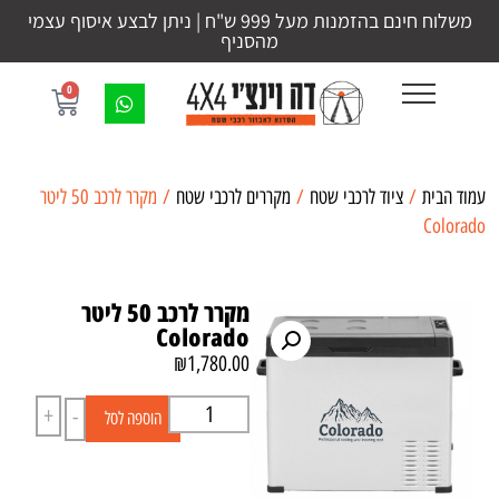
משלוח חינם בהזמנות מעל 999 ש"ח | ניתן לבצע איסוף עצמי
מהסניף
0
עמוד הבית
/
ציוד לרכבי שטח
/
מקררים לרכבי שטח
/ מקרר לרכב 50 ליטר
Colorado
מקרר לרכב 50 ליטר
Colorado
₪
1,780.00
+
-
הוספה לסל