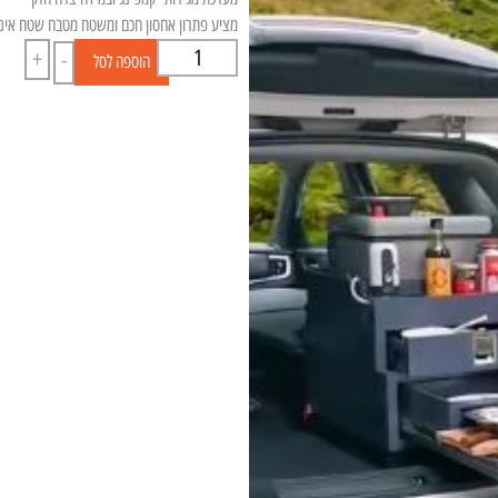
מציע פתרון אחסון חכם ומשטח מטבח שטח אינטג
+
-
הוספה לסל