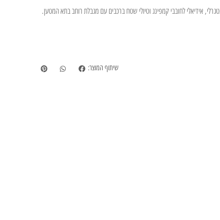
רלי, אידיאלי לחובבי קמפינג וטיולי שטח ברכבים עם מגבלת רוחב בתא המטען.
שיתוף המוצר: