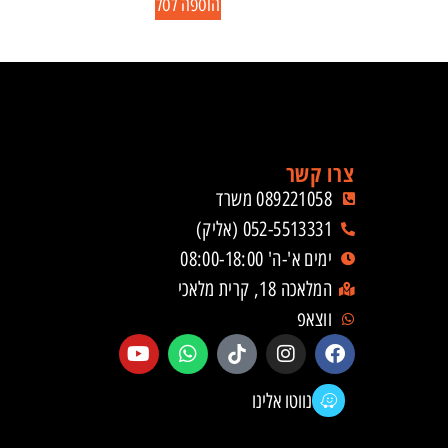
הוספה לסל
צרו קשר
089221058 משרד
052-5513331 (אליק)
ימים א'-ה' 08:00-18:00
המלאכה 18, קרית מלאכי
ווצאפ
נווטו אלינו