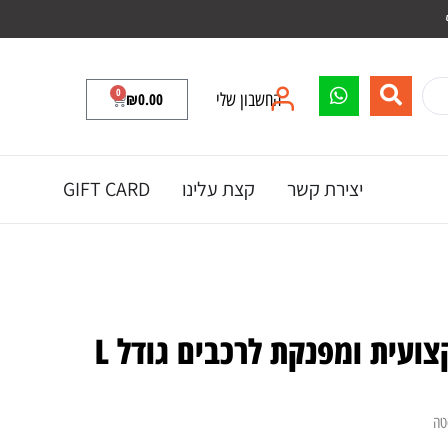
0
החשבון שלי
0.00
₪
יצירת קשר
קצת עלינו
GIFT CARD
ועית ומפנקת לרכבים גודל L
טה