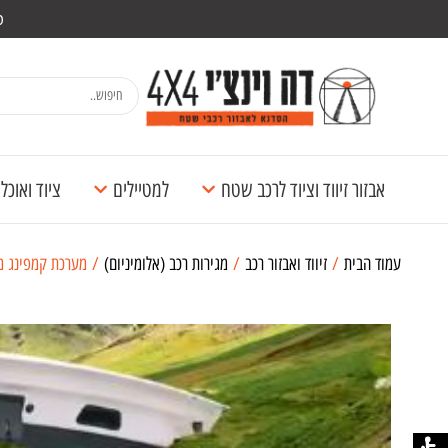
מש
אבזור זיווד וציוד לרכב שטח
למטיילים
ציוד ואוכ
עמוד הבית
/
זיווד ואבזור רכב
/
מגירות רכב (אלומיניום)
/ מערכת קמפינג מקצ