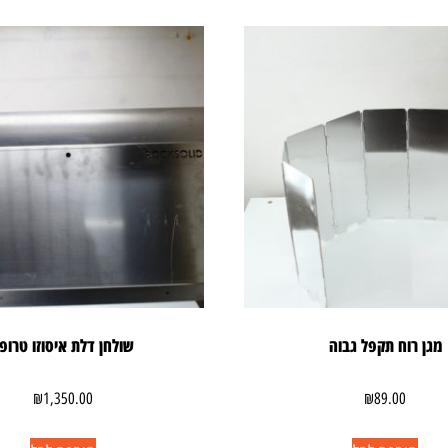
מגן רוח תקפל גבוה
שולחן דלת איסוזו טרופ
₪
1,350.00
₪
89.00