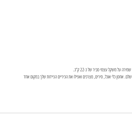
רה על משקל עצמי סביר של כ-22 ק”ג.
ם. אחסן כלי אוכל, סירים, מצרכים ואפילו את הכיריים הניידות שלך במקום אחד