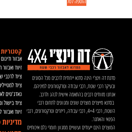
הוספה לסל
קטגוריות 
אבזור ודיגום 
זיווד ואבזור ר
ציוד לרכבי ש
סדנת דה וינצ'י הינה סדנא ייחודית לרכבים מכל הסוגים
ציוד למטיילי
ובעיקר רכבי שטח, רכבי עבודה וטרקטורונים למיניהם.
אנחנו מזוודים רכבים בהתאמה אישית לנהג ולרכב.
גאדג'טים לא
בסדנא מייצרים מוצרים שונים ומגוונים לתחום רכבי
ציוד בישול ו
השטח, רכבי 4×4, רכבי עבודה, רייזרים וטרקטורונים, רכבי
זיווד ואבזור 
הפנאי והאתגר.
מדיניות 
המוצרים הינם ייעודים ועשויים ממגוון חומרי גלם איכותיים