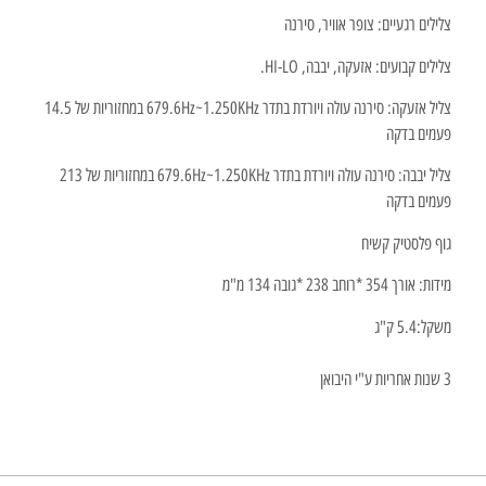
צלילים רגעיים:
צופר אוויר, סירנה
צלילים קבועים:
אזעקה, יבבה, HI-LO.
צליל אזעקה:
סירנה עולה ויורדת בתדר 679.6Hz~1.250KHz במחזוריות של 14.5
פעמים בדקה
צליל יבבה:
סירנה עולה ויורדת בתדר 679.6Hz~1.250KHz במחזוריות של 213
פעמים בדקה
גוף
פלסטיק קשיח
מידות:
אורך 354 *
רוחב 238 *
גובה 134 מ"מ
משקל:
5.4 ק"ג
3 שנות אחריות ע"י היבואן