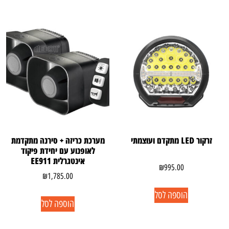
זרקור LED מתקדם ועוצמתי
מערכת כריזה + סירנה מתקדמת
לאופנוע עם יחידת פיקוד
אינטגרלית EE911
₪
995.00
₪
1,785.00
הוספה לסל
הוספה לסל