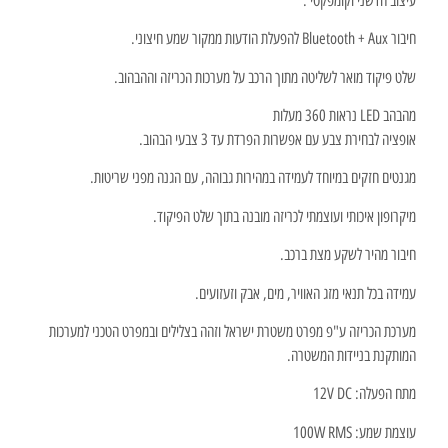
עיצוב חדשני וקומפקטי .
חיבור Bluetooth + Aux להפעלת הודעות ממקור שמע חיצוני.
שלט פיקוד מואר לשליטה מתוך הרכב על מערכות הכריזה וההבהוב.
מהבהב LED נראות 360 מעלות
אופציה לבחירת צבע עם אפשרות הפרדת עד 3 צבעי הבהוב.
מגנטים חזקים במיוחד לעמידה במהירות גבוהה, עם הגנה מפני שריטות.
מיקרופון איכותי ועוצמתי לכריזה מובנה בתוך שלט הפיקוד.
חיבור מהיר לשקע מצת ברכב.
עמידה בכל תנאי מזג האוויר, מים, אבק וזעזועים.
מערכת הכריזה ע"פ מפרט משטרת ישראל וזהה בצלילים ובמפרט הטכני למערכות
המותקנת בניידות המשטרה.
מתח הפעלה:
12V DC
עוצמת שמע:
100W RMS