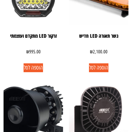
גשר תאורה LED חדיש
זרקור LED מתקדם ועוצמתי
₪
995.00
₪
2,100.00
הוספה לסל
הוספה לסל