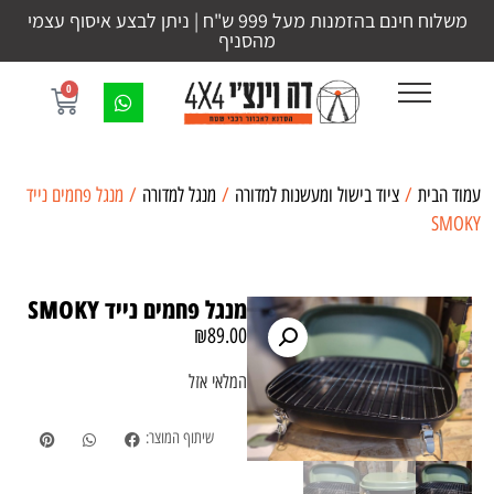
משלוח חינם בהזמנות מעל 999 ש"ח | ניתן לבצע איסוף עצמי
מהסניף
0
עמוד הבית
/
ציוד בישול ומעשנות למדורה
/
מנגל למדורה
/ מנגל פחמים נייד
SMOKY
מנגל פחמים נייד SMOKY
₪
89.00
המלאי אזל
שיתוף המוצר: