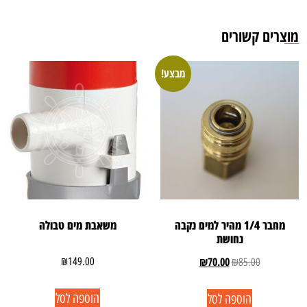
מוצרים קשורים
מבצע!
מחבר 1/4 מהיר למים נקבה
משאבת מים טבולה
נחושת
₪
70.00
₪
149.00
₪
85.00
הוספה לסל
הוספה לסל