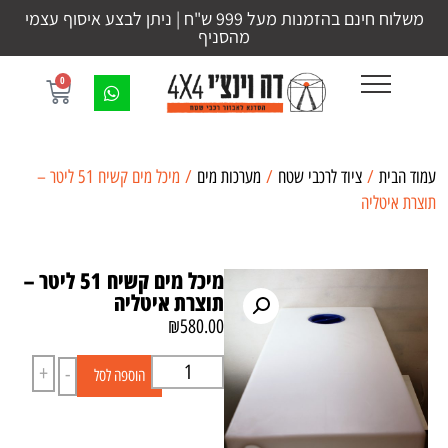
משלוח חינם בהזמנות מעל 999 ש"ח | ניתן לבצע איסוף עצמי
מהסניף
0
עמוד הבית
/
ציוד לרכבי שטח
/
מערכות מים
/ מיכל מים קשיח 51 ליטר –
תוצרת איטליה
מיכל מים קשיח 51 ליטר –
תוצרת איטליה
₪
580.00
+
-
הוספה לסל