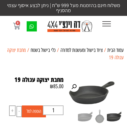
משלוח חינם בהזמנות מעל 999 ש"ח | ניתן לבצע איסוף עצמי
מהסניף
0
עמוד הבית
/
ציוד בישול ומעשנות למדורה
/
כלי בישול בשטח
/ מחבת יצוקה
עגולה 19
מחבת יצוקה עגולה 19
₪
85.00
+
-
הוספה לסל