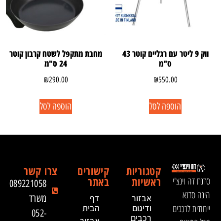
ווק 9 ליטר עם רגליים קוטר 43
מחבת מתקפל לשטח קרבון קוטר
ס"מ
24 ס"מ
₪
290.00
₪
550.00
הוספה לסל
הוספה לסל
קטגוריות
קישורים
צרו קשר
ראשיות
באתר
סדנת דה וינצ'י
089221058
הינה סדנא
אבזור
דף
משרד
ייחודית לרכבים
ודיגום
הבית
052-
רכבים
אבזור