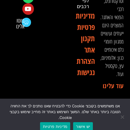
וטרקטורונים,
לפי
רכבים
רכבי
מדיניות
הפנאי והאתגר.
נווטו
המוצרים הינם
פרטיות
אלינו
ייעודים ועשויים
תקנון
ממגוון חומרי
אתר
גלם איכותיים
כגון: אלומיניום,
הצהרת
עץ, טקסטיל
נגישות
ועוד.
עוד עלינו
אנו משתמשים בקובצי Cookie כדי להבטיח שאנו נותנים לך את החוויה
© 2024 כל הזכויות שמורות לדה וינצ'י - הסדנא לאבזור
הטובה ביותר באתר שלנו. המשך השימוש באתר זה מחייב שימוש בקבצי
רכבי שטח
Cookie.
יש אישור
מדיניות פרטיות
0
₪
0.00