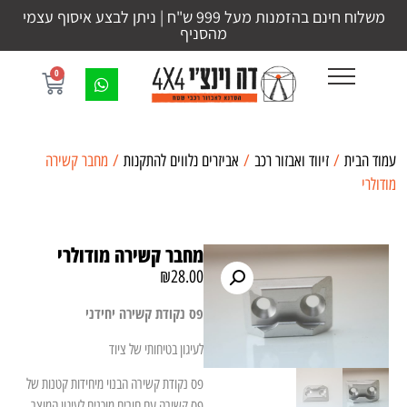
משלוח חינם בהזמנות מעל 999 ש"ח | ניתן לבצע איסוף עצמי
מהסניף
0
עמוד הבית
/
זיווד ואבזור רכב
/
אביזרים נלווים להתקנות
/ מחבר קשירה
מודולרי
מחבר קשירה מודולרי
₪
28.00
פס נקודת קשירה יחידני
לעיגון בטיחותי של ציוד
פס נקודת קשירה הבנוי מיחידות קטנות של
פס קשירה עם חורים מוכנים לעיגון המוצר