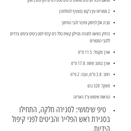
מתאם חיבור הביטים מתאים לביטים סטנדרטיים הקיימים בשוק
2 מסוריות עץ ג'קסו (מצורף להחלפה)
מברג אלן לניתוק וחיבור להבי החיתוך
נרתיק נשיאה לחגורה מניילון קשיח כולל כיס קדמי לסט ביטים וכיסים צדדיים
ללהבי המסורים
אורך מקופל: 11.5 ס"מ
אורך במצב פתוח: 17.8 ס"מ
רוחב: 3.8 ס"מ, גובה: 2 ס"מ
משקל: 320 גרם
הוראות שימוש ע"ג האריזה
טיפ שימושי: לסגירה חלקה, התחילו
בסגירת ראש הפלייר והביטים לפני קיפול
הידיות.