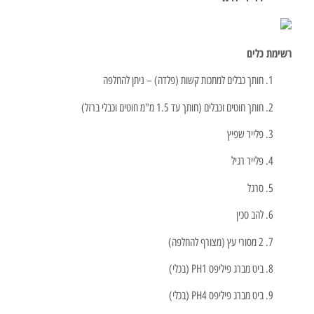
רשימת כלים
חותך כבלים למתכות קשות (פלדה) – ניתן להחלפה
חותך חוטים וכבלים (חותך עד 1.5 מ"מ חוטים וכבלי ברזל)
פלייר שפיץ
פלייר רגיל
סרגל
להב סכין
2 מסורי עץ (מצורף להחלפה)
ביט מברג פיליפס PH1 (בכלי)
ביט מברג פיליפס PH4 (בכלי)