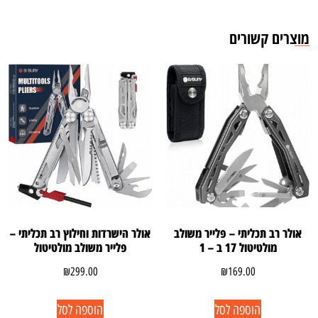
מוצרים קשורים
אולר רב תכליתי – פלייר משולב
אולר הישרדות וחילוץ רב תכליתי –
מולטיטול 17 ב – 1
פלייר משולב מולטיטול
₪
299.00
₪
169.00
הוספה לסל
הוספה לסל