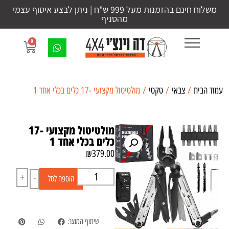
משלוח חינם בהזמנות מעל 999 ש"ח | ניתן לבצע איסוף עצמי
מהסניף
0
עמוד הבית
/
צבאי
/
טקטי
/ מולטיטול מקצועי -17 כלים בכלי אחד 1
מולטיטול מקצועי -17
כלים בכלי אחד 1
₪
379.00
+
-
הוספה לסל
שיתוף המוצר: