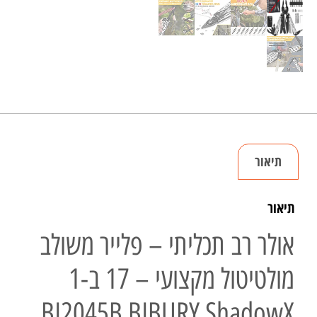
תיאור
תיאור
אולר רב תכליתי – פלייר משולב
מולטיטול מקצועי – 17 ב-1
BI2045B BIBURY ShadowX