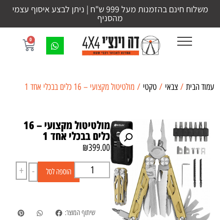
משלוח חינם בהזמנות מעל 999 ש"ח | ניתן לבצע איסוף עצמי
מהסניף
0
עמוד הבית
/
צבאי
/
טקטי
/ מולטיטול מקצועי – 16 כלים בבכלי אחד 1
מולטיטול מקצועי – 16
כלים בבכלי אחד 1
₪
399.00
+
-
הוספה לסל
שיתוף המוצר: