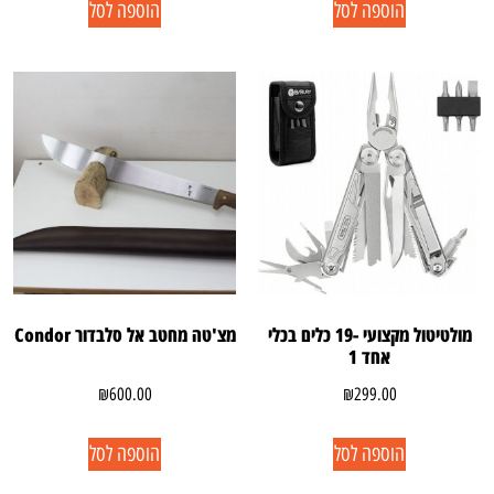
הוספה לסל
הוספה לסל
מולטיטול מקצועי -19 כלים בכלי
מצ'טה מחטב אל סלבדור Condor
אחד 1
₪
600.00
₪
299.00
הוספה לסל
הוספה לסל