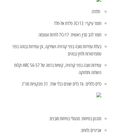
חלודה
חומר עיקרי: 3Cr13 פלדת אל-חלד
חומר להב סכין ראשית: 7Cr17 לחדות ועוצמה
בעלת עמידות טובה בפני קורוזיה ושחיקה, וכן עמידות גבוהה בפני
טמפרטורות ולחץ גבוהים
עמידות טובה בפני קורוזיה, קשיות ברמה של 56-57 HRC וקלות
השחזה ותחזוקה
כלים כלולים: 16 כלים שונים בכלי אחד. 31 פונקציות סה"כ
מנגנון בטיחות: מנעולי בטיחות מובנים
אביזרים נלווים: