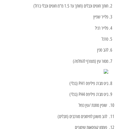
חותך חוטים וכבלים (חותך עד 1.5 מ"מ חוטים וכבלי ברזל)
פלייר שפיץ
פלייר רגיל
סרגל
להב סכין
מסור עץ (מצורף להחלפה)
ביט מברג פיליפס PH1 (בכלי)
ביט מברג פיליפס PH4 (בכלי)
שופין מתכת /עץ כפול
להב משונן לחיתוכים מורכבים (חבלים)
פותחן קופסאות שימורים