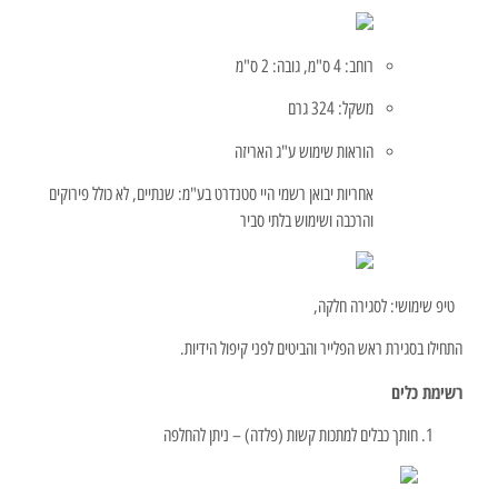
רוחב: 4 ס"מ, גובה: 2 ס"מ
משקל: 324 גרם
הוראות שימוש ע"ג האריזה
אחריות יבואן רשמי היי סטנדרט בע"מ: שנתיים, לא כולל פירוקים
והרכבה ושימוש בלתי סביר
טיפ שימושי: לסגירה חלקה,
התחילו בסגירת ראש הפלייר והביטים לפני קיפול הידיות.
רשימת כלים
חותך כבלים למתכות קשות (פלדה) – ניתן להחלפה