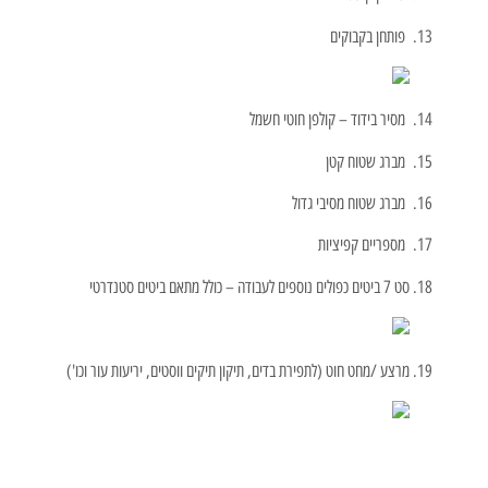
פותחן בקבוקים
מסיר בידוד – קולפן חוטי חשמל
מברג שטוח קטן
מברג שטוח מסיבי גדול
מספריים קפיציות
סט 7 ביטים כפולים נוספים לעבודה – כולל מתאם ביטים סטנדרטי
מרצע /מחט חוט (לתפירת בדים, תיקון תיקים ווסטים, יריעות עור וכו')