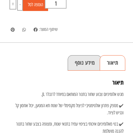
+
-
הוספה לסל
שיתוף המוצר:
תיאור
מידע נוסף
תיאור
מגש אלומיניום צבוע שחור בתנור המותאם במיוחד לרנגלר JL.
✔️ מספק פתרון אולטימטיבי לניצול מקסימלי של שטח תא המטען, יכול אחסון קל
ונגיש לציוד.
✔️ בנוי מאלומיניום איכותי בציפוי עמיד בתנאי שטח, ומצופה בצבע שחור בתנור
להגנה מושלמת