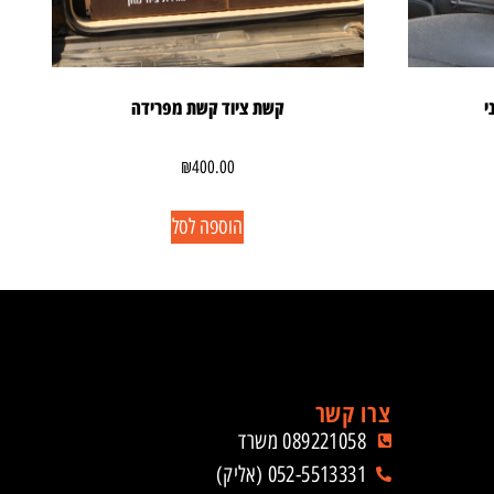
י
קשת ציוד קשת מפרידה
₪
400.00
הוספה לסל
צרו קשר
089221058 משרד
052-5513331 (אליק)