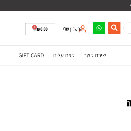
0
החשבון שלי
0.00
₪
יצירת קשר
קצת עלינו
GIFT CARD
ה