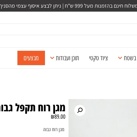
לוח חינם בהזמנות מעל 999 ש"ח | ניתן לבצע איסוף עצמי מהסניף
ל בשטח
ציוד טקטי
תוכן ועבודות
מבצעים
מגן רוח תקפל גבו
₪
89.00
מגן רוח גבוה