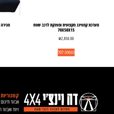
מערכת קמפינג מקצועית ומפנקת לרכב שטח
מגירה אלו
70X50X15
₪
2,850.00
הוספה לסל
קטגוריות 
אבזור ודיגום 
זיווד ואבזור ר