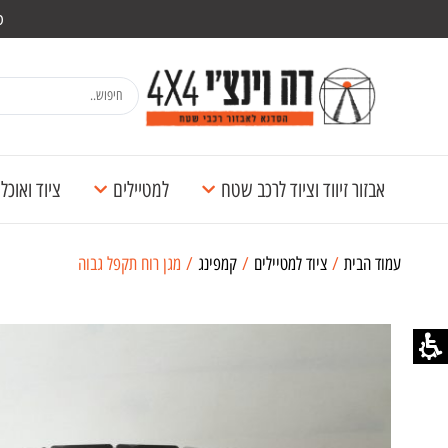
מש
אבזור זיווד וציוד לרכב שטח
למטיילים
ציוד ואוכ
עמוד הבית
/
ציוד למטיילים
/
קמפינג
/ מגן רוח תקפל גבוה