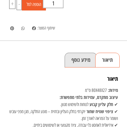
+
-
הוספה לסל
שיתוף המוצר:
תיאור
מידע נוסף
תיאור
מידות:
80X48X27 ס"מ
עיצוב מתקדם, עמידות בלתי מתפשרת:
חלק עליון קבוע
✔
לנוחות ולשימוש מגוון.
ציפוי שטיח שחור
✔
יוקרתי בחלק העליון ובחזית – מונע החלקה, מגן מפני עובש
ושומר על המראה לאורך זמן.
✔ אידיאלית לאחסון כלי עבודה, ציוד מקצועי או לשימושים ביתיים.