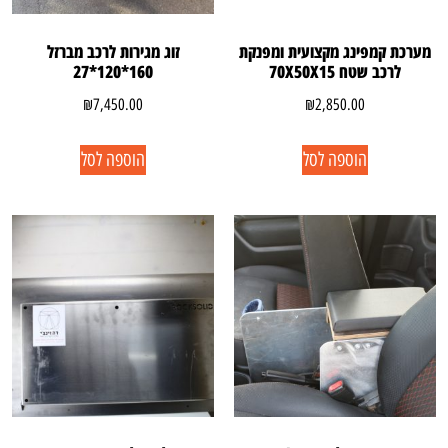
מערכת קמפינג מקצועית ומפנקת
זוג מגירות לרכב מברזל
לרכב שטח 70X50X15
160*120*27
₪
7,450.00
₪
2,850.00
הוספה לסל
הוספה לסל