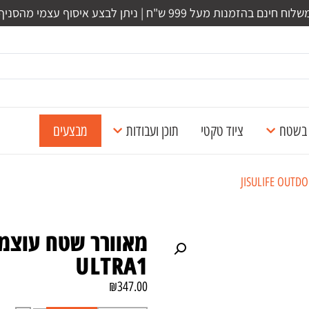
לוח חינם בהזמנות מעל 999 ש"ח | ניתן לבצע איסוף עצמי מהסניף
ל בשטח
ציוד טקטי
תוכן ועבודות
מבצעים
ULTRA1
₪
347.00