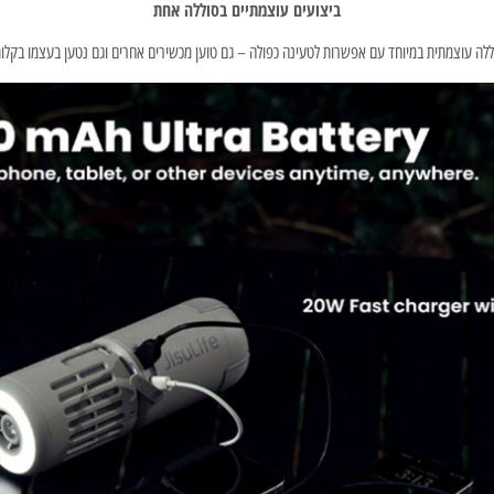
ביצועים עוצמתיים בסוללה אחת
ללה עוצמתית במיוחד עם אפשרות לטעינה כפולה – גם טוען מכשירים אחרים וגם נטען בעצמו בקלות