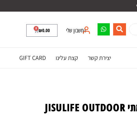
0
החשבון שלי
0.00
₪
יצירת קשר
קצת עלינו
GIFT CARD
מאוורר שטח עוצמתי JISULIFE OUTDOOR