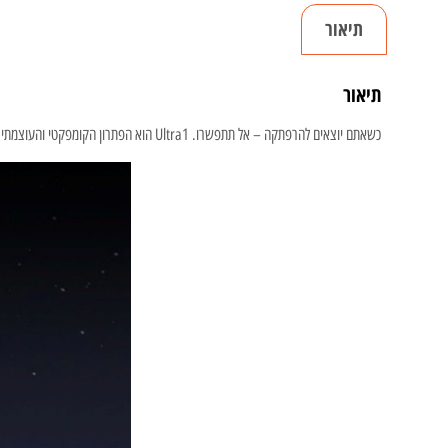
תיאור
תיאור
כשאתם יוצאים להרפתקה – אל תתפשרו. Ultra1 הוא הפתרון הקומפקטי והעוצמתי שישאיר אתכם רעננים, מוארים ומחוברים, בכל מקום שבו תבחרו לחקור.