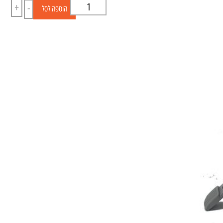
+
-
הוספה לסל