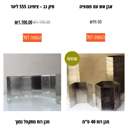
אבן אש עם פומפיה
תיק גג – צימיגג 555 ליטר
₪
1,100.00
₪
99.00
₪
1,190.00
הוספה לסל
הוספה לסל
מבצע!
מגן רוח 40 ס"מ
מגן רוח מתקפל נמוך