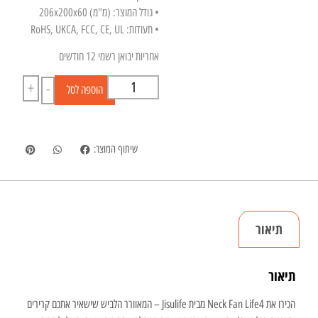
• גודל המוצר: (מ"מ) 206x200x60
• תעודות: RoHS, UKCA, FCC, CE, UL
אחריות יבואן רשמי 12 חודשים
+
-
הוספה לסל
שיתוף המוצר:
תיאור
תיאור
הכירו את Neck Fan Life4 מבית Jisulife – המאוורר הלביש שישאיר אתכם קרירים