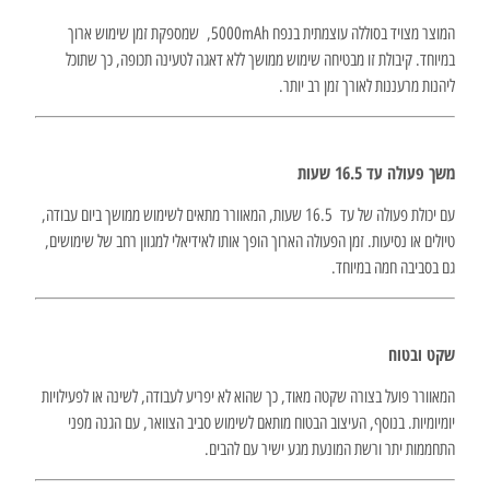
המוצר מצויד בסוללה עוצמתית בנפח 5000mAh, שמספקת זמן שימוש ארוך
במיוחד. קיבולת זו מבטיחה שימוש ממושך ללא דאגה לטעינה תכופה, כך שתוכל
ליהנות מרעננות לאורך זמן רב יותר.
משך פעולה עד 16.5 שעות
עם יכולת פעולה של עד 16.5 שעות, המאוורר מתאים לשימוש ממושך ביום עבודה,
טיולים או נסיעות. זמן הפעולה הארוך הופך אותו לאידיאלי למגוון רחב של שימושים,
גם בסביבה חמה במיוחד.
שקט ובטוח
המאוורר פועל בצורה שקטה מאוד, כך שהוא לא יפריע לעבודה, לשינה או לפעילויות
יומיומיות. בנוסף, העיצוב הבטוח מותאם לשימוש סביב הצוואר, עם הגנה מפני
התחממות יתר ורשת המונעת מגע ישיר עם להבים.