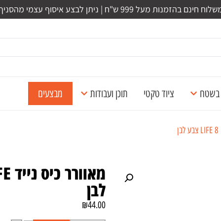
לוח חינם בהזמנות מעל 999 ש"ח | ניתן לבצע איסוף עצמי מהסניף
ל בשטח
ציוד טקטי
תוכן ועבודות
מבצעים
לבן
₪
44.00