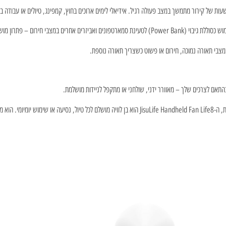
צבי תאורה נמוכה, חירום או פשוט כשצריך תאורה נוספת.
 בהתאם לצרכים שלך – מאוורר ידני, שולחני או מתקפל לניידות מושלמת.
יד תהיו מוכנים.