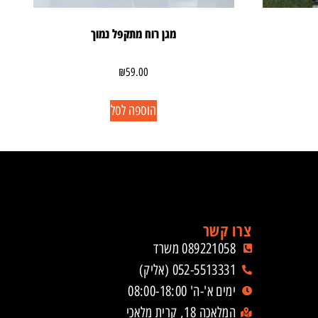
מגן רוח מתקפל נמוך
₪
59.00
הוספה לסל
צרו קשר
089221058 משרד
052-5513331 (אליק)
ימים א'-ה' 08:00-18:00
המלאכה 18, קרית מלאכי