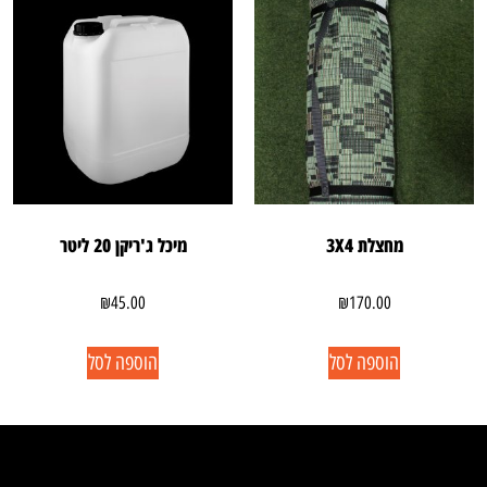
מחצלת 3X4
מיכל ג'ריקן 20 ליטר
₪
45.00
₪
170.00
הוספה לסל
הוספה לסל