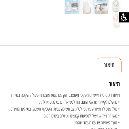
תיאור
תיאור
מאוורר כיס נייד אישי קומפקטי מעוצב. חזק עם מנוע עוצמתי ופעולה שקטה במיוחד.
• מושלם לקיץ הישראלי החם. נוח לנשיאה. נכנס לכיס או לתיק
• כולל פנס לד תאורה פרקטי לכל מצב חשיכה בבית, הפסקת חשמל, בטיולים ולחירום.
• מאוורר נייד אידיאלי לנסיעות קמפינג וטיולים בימים חמים
• נועד לאחיזה או עם מעמד שולחני