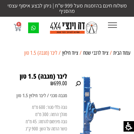
משלוח חינם בהזמנות מעל 999 ש"ח | ניתן לבצע איסוף עצמי
מהסניף
0
עמוד הבית
/
ציוד לרכבי שטח
/
ציוד חילוץ
/ ליבר (מגבה) 1.5 טון
ליבר (מגבה) 1.5 טון
₪
699.00
מגבה מכני / ליבר חילוץ 1.5 טון
גובה כללי סגור: 600 מ"מ
מהלך הרמה: 300 מ"מ
גובה מינימום להרמה: 45 מ"מ
כושר הרמה על השן: 900 ק"ג