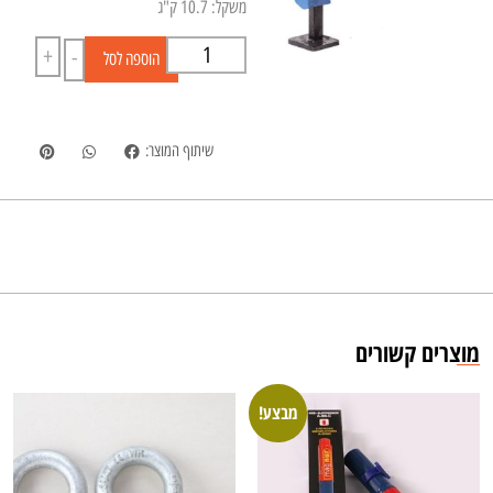
משקל: 10.7 ק"ג
+
-
הוספה לסל
שיתוף המוצר:
מוצרים קשורים
מבצע!