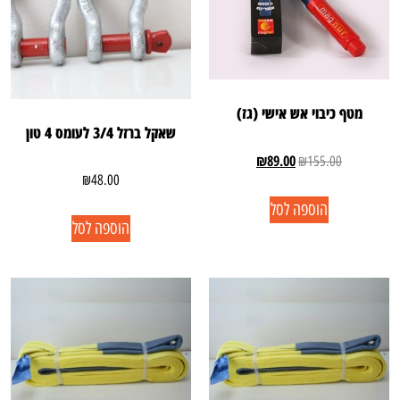
מטף כיבוי אש אישי (גז)
שאקל ברזל 3/4 לעומס 4 טון
₪
89.00
₪
155.00
₪
48.00
הוספה לסל
הוספה לסל