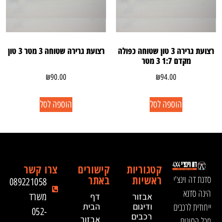
רצועת גרירה 3 טון שטוחה כפולה
רצועת גרירה שטוחה 3 מטר 3 טון
מקדם 1:7 3 מטר
₪
90.00
₪
94.00
הוספה לסל
הוספה לסל
קטגוריות
קישורים
צרו קשר
ראשיות
באתר
סדנת דה וינצ'י
089221058
הינה סדנא
אבזור
דף
משרד
ייחודית לרכבים
ודיגום
הבית
052-
רכבים
אבזור
מכל הסוגים