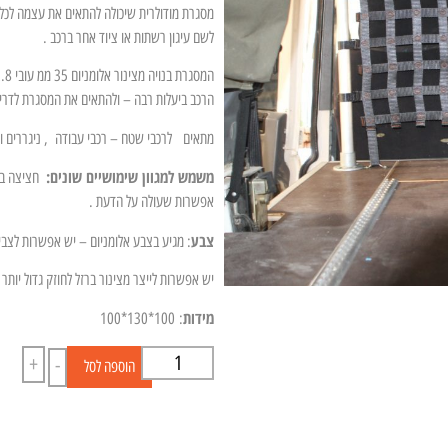
מסגרת מודולרית שיכולה להתאים את עצמה לכל ס
לשם עיגון רשתות או ציוד אחר ברכב .
הרכב ביעלות רבה – ולהתאים את המסגרת לדרי
מתאים לרכבי שטח – רכבי עבודה , ניגררים וכ
משמש למגוון שימושיים שונים:
חציצה בין
אפשרות שעולה על הדעת .
צבע
: מגיע בצבע אלומניום – יש אפשרות לצביעה
יש אפשרות לייצר מצינור ברזל לחוזק גדול יותר
מידות
: 100*130*100
+
-
הוספה לסל