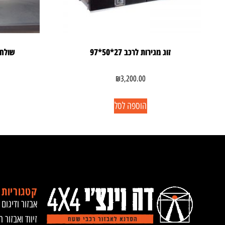
זוג מגירות לרכב 27*50*97
שולחן
₪
3,200.00
הוספה לסל
קטגוריות 
אבזור ודיגום 
זיווד ואבזור ר