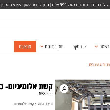
לוח חינם בהזמנות מעל 999 ש"ח | ניתן לבצע איסוף עצמי מהסניף
ל בשטח
ציוד טקטי
תוכן ועבודות
מבצעים
עיגונים
קשת אלומיניום- כלוב אל
₪
850.00
תיאור המוצר: קשת אלומיניום
.