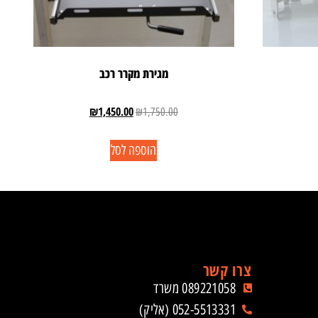
מגירת מקרר רכב
₪
1,450.00
₪
1,750.00
הוספה לסל
צרו קשר
089221058 משרד
052-5513331 (אליק)