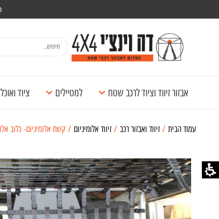
מש
אבזור זיווד וציוד לרכב שטח
למטיילים
ציוד ואוכ
עמוד הבית
/
זיווד ואבזור רכב
/
זיווד אלומיניום
/ קשת אלומיניום- כלוב אלומניום 4 