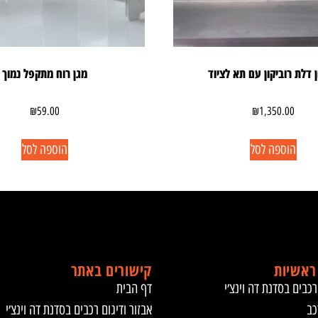
 דלת רוביקון עם תא לציוד
מגן רוח מתקפל נמוך
₪
59.00
₪
1,350.00
הוספה לסל
הוספה לסל
ראשיות
קישורים באתר
רכבים בסדנת דה וינצ׳י
דף הבית
כב
אבזור ודיגום רכבים בסדנת דה וינצ׳י