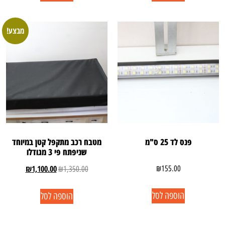
מבצע!
פנס לד 25 ס"מ
מטבח רכב מתקפל קטן במיוחד
שניפתח פי 3 מגודלו
₪
1,100.00
₪
155.00
₪
1,350.00
הוספה לסל
הוספה לסל