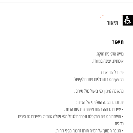
תיאור
תיאור
גזייה אלפינית חזקה.
איכותית, יציבה במיוחד.
פיזור להבה אחיד.
מחזיקי הסיר והרגליות ניתנים לקיפול.
מתאימה למגוון כלי בישול כולל סירים.
יתרונות המבנה האלפיני של הגזיה:
• יציבות גבוהה בזכות מפתח הרגליות הרחב.
• תושבת הסירים מתקפלת ונפתחת לגודל מלא ויכולה להחזיק ביציבות גם סירים
גדולים.
• הגובה הנמוך של הגזיה תורם להגנה מפני רוחות.