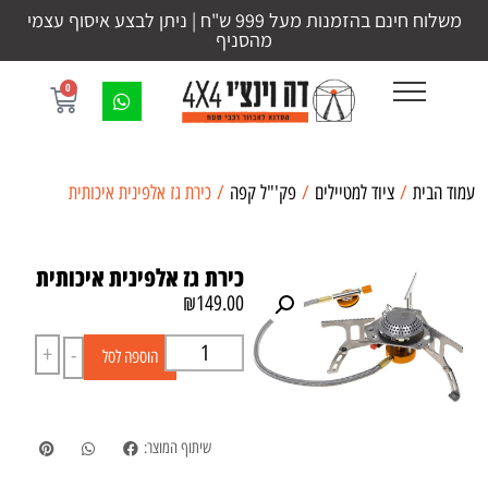
משלוח חינם בהזמנות מעל 999 ש"ח | ניתן לבצע איסוף עצמי
מהסניף
0
עמוד הבית
/
ציוד למטיילים
/
פק'"ל קפה
/ כירת גז אלפינית איכותית
כירת גז אלפינית איכותית
₪
149.00
+
-
הוספה לסל
שיתוף המוצר: