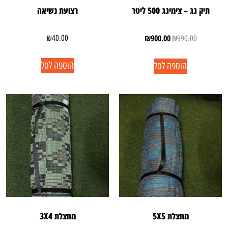
תיק גג – צימיגג 500 ליטר
רצועת נשיאה
₪
900.00
₪
40.00
₪
990.00
הוספה לסל
הוספה לסל
מחצלת 5X5
מחצלת 3X4