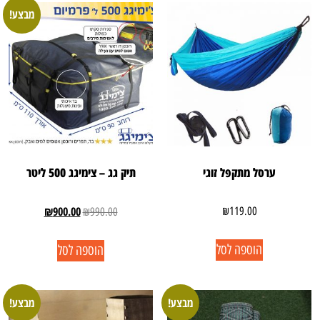
מבצע!
ערסל מתקפל זוגי
תיק גג – צימיגג 500 ליטר
₪
900.00
₪
119.00
₪
990.00
הוספה לסל
הוספה לסל
מבצע!
מבצע!