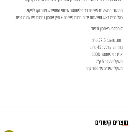
המושב והמשענת עשויים בד פוליאסטר איכותי המתייבש מהר וקל לניקוי.
כולל כרית ראש ומשענות ידיים נוחות לישיבה + תיק אחסון לנוחות נשיאה מירבית.
קומפקטי באחסון ובניוד.
רוחב מושב: 57.5 ס"מ
גובה מהקרקע: 45 ס"מ
אריג: פוליאסטר 600D
משקל מוערך 5 ק"ג
משקל ישיבה: עד 100 ק"ג
מוצרים קשורים