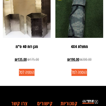
מחצלת 4X4
מגן רוח 40 ס"מ
₪
135.00
₪
190.00
₪
175.00
₪
200.00
הוספה לסל
הוספה לסל
קטגוריות
קישורים
צרו קשר