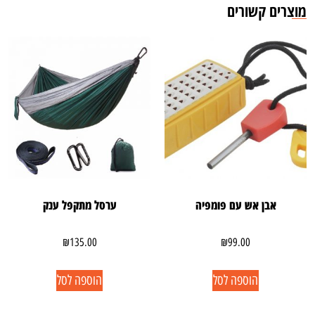
מוצרים קשורים
אבן אש עם פומפיה
ערסל מתקפל ענק
₪
135.00
₪
99.00
הוספה לסל
הוספה לסל