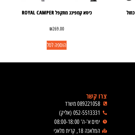
כחול
כיסא קמפינג מתקפל ROYAL CAMPER
₪
269.00
הוספה לסל
צרו קשר
089221058 משרד
052-5513331 (אליק)
ימים א'-ה' 08:00-18:00
המלאכה 18, קרית מלאכי