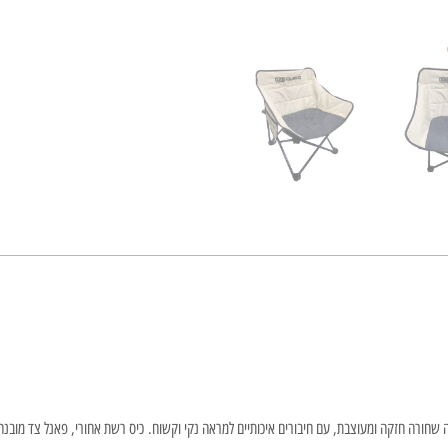
 שחורה חזקה ומעוצבת, עם חיבורים איכותיים למראה נקי וקשוח. כיס רשת אחורי, פאנל צד מובנה 