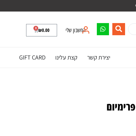
0
החשבון שלי
0.00
₪
יצירת קשר
קצת עלינו
GIFT CARD
פרימיום