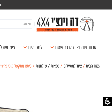
מש
אבזור זיווד וציוד לרכב שטח
למטיילים
ציוד ואוכ
עמוד הבית
/
ציוד למטיילים
/
כסאות / שולחנות
/ כיסא מתקפל מיני פרימי