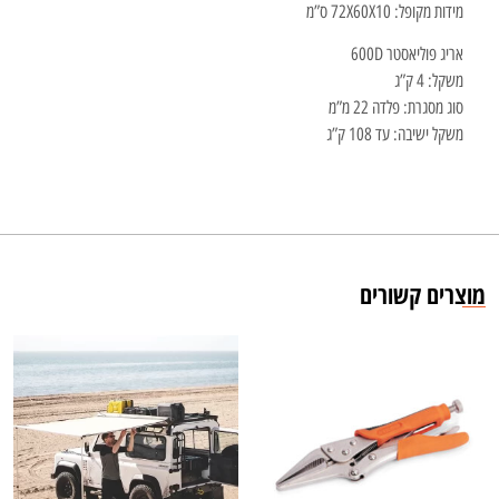
מידות מקופל: 72X60X10 ס”מ
אריג פוליאסטר 600D
משקל: 4 ק”ג
סוג מסגרת: פלדה 22 מ”מ
משקל ישיבה: עד 108 ק”ג
מוצרים קשורים