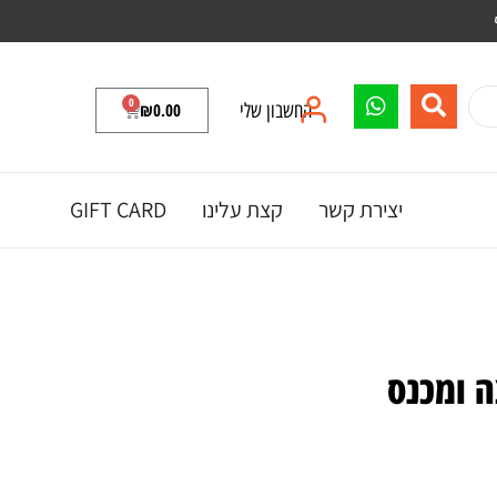
0
החשבון שלי
0.00
₪
יצירת קשר
קצת עלינו
GIFT CARD
 ומכנס