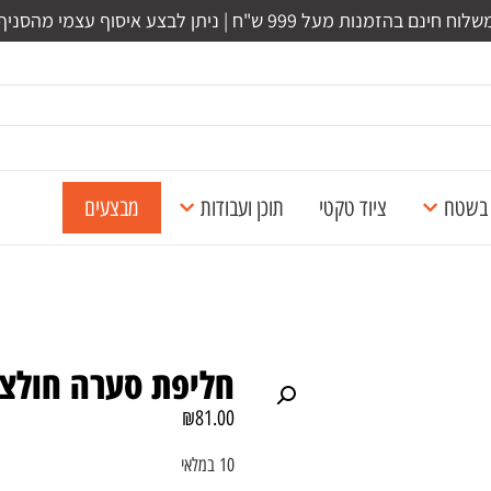
לוח חינם בהזמנות מעל 999 ש"ח | ניתן לבצע איסוף עצמי מהסניף
ל בשטח
ציוד טקטי
תוכן ועבודות
מבצעים
חליפת סערה חולצה
₪
81.00
10 במלאי