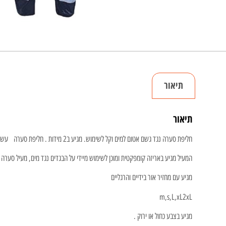
תיאור
תיאור
חליפת סערה נגד גשם אטום למים וקל לשימוש. מגיע ב2 מידות . חליפת סערה עשוי ניילון פוליאסטר.
המעיל מגיע באריזה קומפקטית ומוכן לשימוש מיידי על הבגדים נגד מים, מעיל סערה 
מגיע עם מחזיר אור בידיים והרגליים
m,s,L,xL2xL
מגיע בצבע כחול או ירוק .