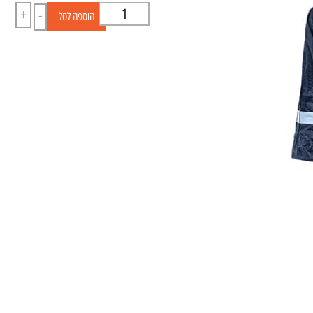
+
-
הוספה לסל