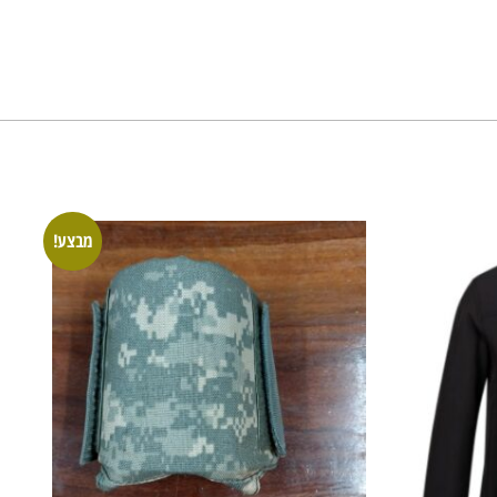
מבצע!