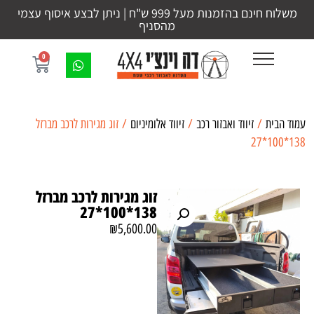
משלוח חינם בהזמנות מעל 999 ש"ח | ניתן לבצע איסוף עצמי
מהסניף
0
עמוד הבית
/
זיווד ואבזור רכב
/
זיווד אלומיניום
/ זוג מגירות לרכב מברזל
138*100*27
זוג מגירות לרכב מברזל
138*100*27
₪
5,600.00