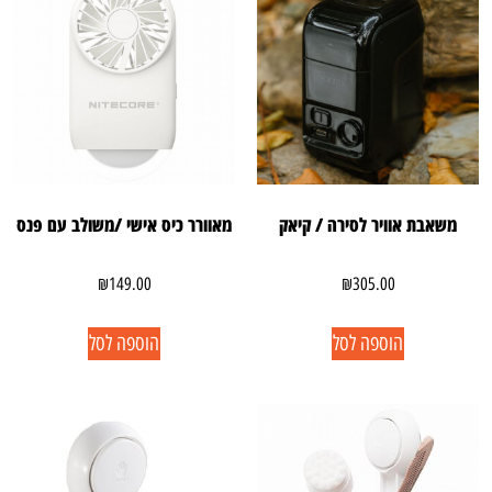
משאבת אוויר לסירה / קיאק
מאוורר כיס אישי /משולב עם פנס
₪
149.00
₪
305.00
הוספה לסל
הוספה לסל