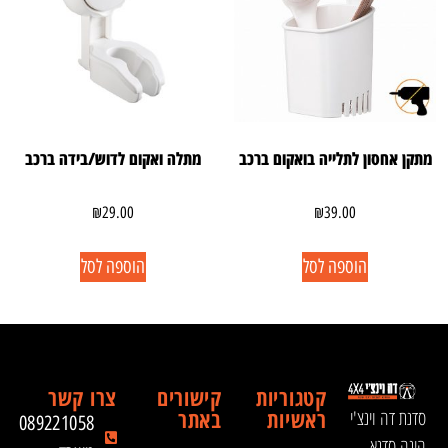
מתקן אחסון לתלייה בואקום ברכב
מתלה ואקום לדוש/בידה ברכב
₪
29.00
₪
39.00
הוספה לסל
הוספה לסל
קטגוריות
קישורים
צרו קשר
ראשיות
באתר
סדנת דה וינצ'י
089221058
הינה סדנא