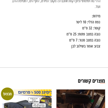
הדלי נוח ושימושי וניתן לקחת אתכם לכל מקום: לטיולים, לחוף הים, לשטיפת הרכב
ועוד.
מידות:
נפח הדלי: 10 ליטר
קוטר: 32 ס"מ
גובה במצב פתוח: 25 ס"מ
גובה במצב סגור: 7 ס"מ
צבע: אפור בשילוב לבן
מוצרים קשורים
מבצע!