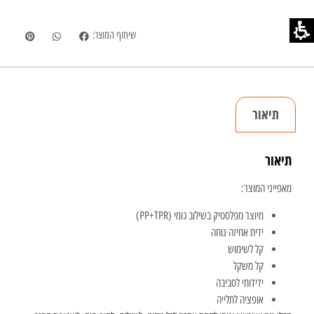
שיתוף המוצר:
תיאור
תיאור
מאפייני המוצר:
מיוצר מפלסטיק בשילוב גומי (PP+TPR)
ידית אחיזה נוחה
קל לשימוש
קל משקל
ידידותי לסביבה
אופציה לתלייה