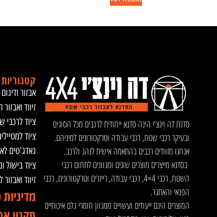
קטגוריות 
אבזור ודיגום 
זיווד ואבזור ר
ציוד לרכבי ש
סדנת דה וינצ'י הינה סדנא ייחודית לרכבים מכל הסוגים
ציוד למטיילי
ובעיקר רכבי שטח, רכבי עבודה וטרקטורונים למיניהם.
אנחנו מזוודים רכבים בהתאמה אישית לנהג ולרכב.
גאדג'טים לא
בסדנא מייצרים מוצרים שונים ומגוונים לתחום רכבי
ציוד בישול ו
השטח, רכבי 4×4, רכבי עבודה, רייזרים וטרקטורונים, רכבי
זיווד ואבזור 
הפנאי והאתגר.
מדיניות 
המוצרים הינם ייעודים ועשויים ממגוון חומרי גלם איכותיים
תקנון את