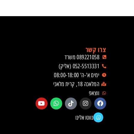
צרו קשר
089221058 משרד
052-5513331 (אליק)
ימים א'-ה' 08:00-18:00
המלאכה 18, קרית מלאכי
ווצאפ
נווטו אלינו