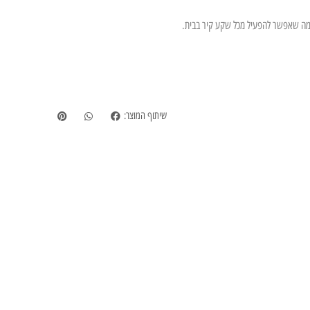
שיתוף המוצר: