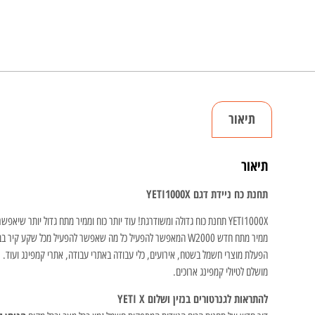
תיאור
תיאור
תחנת כח ניידת דגם YETI1000X
YETI1000X תחנת כוח גדולה ומשודרגת! עוד יותר כוח וממיר מתח גדול יותר שיאפשר לכם להתמודד עם כל פרויקט, בתוך הבית או בחוץ.
ממיר מתח חדש W2000 המאפשר להפעיל כל מה שאפשר להפעיל מכל שקע קיר בבית.
הפעלת מוצרי חשמל בשטח, אירועים, כלי עבודה באתרי עבודה, אתרי קמפינג ועוד.
מושלם לטיולי קמפינג ארוכים.
להתראות לגנרטורים בנזין ושלום
YETI X