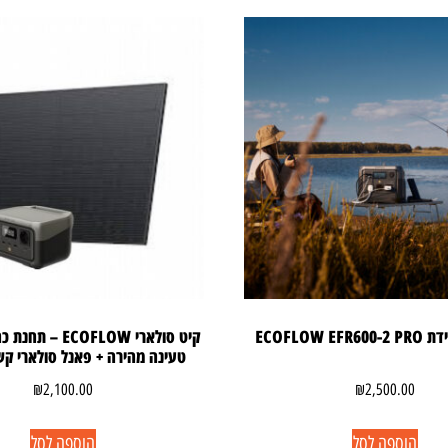
ECOFLOW E
טעינה מהירה + פאנל סולארי קשיח W
₪
2,100.00
₪
2,500.00
הוספה לסל
הוספה לסל