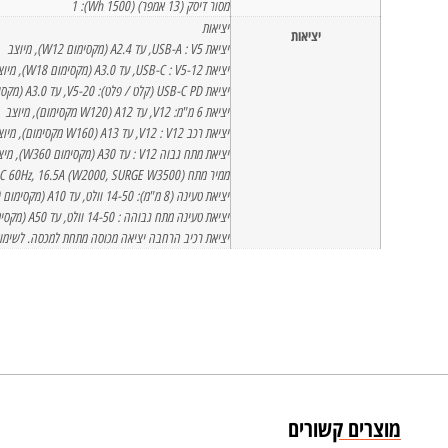
מסור דיסק (13 אמפר) (1500 Wh): 1
יציאות
יציאות
יציאת USB-A : V5, עד A2.4 (מקסימום W12), מיוצב
יציאת USB-C : V5-12, עד A3.0 (מקסימום W18), מיוצב
יציאת USB-C PD (קלט / פלט): V5-20, עד A3.0 (מקסימום W60), מיוצב
יציאת 6 מ"מ: V12, עד A12 (W120 מקסימום), מיוצב
יציאת רכב V12 : V12, עד A13 (W160 מקסימום), מיוצב
יציאת מתח גבוה V12 : עד A30 (מקסימום W360), מיצב (פנים קדמי / מתחת למכסה)
ממיר מתח AC: 120VAC 60Hz, 16.5A (W2000, SURGE W3500) (גל סינוס טהור)
יציאת טעינה (8 מ"מ): 14-50 וולט, עד A10 (מקסימום W150) (פנים קדמיות / מתחת למכסה)
יציאת טעינה מתח גבוהה : 14-50 וולט, עד A50 (מקסימום W600)
יציאת רכיב הרחבה יציאה מכוסה מתחת למכסה. לשימוש עם רכיבי
מוצרים קשורים