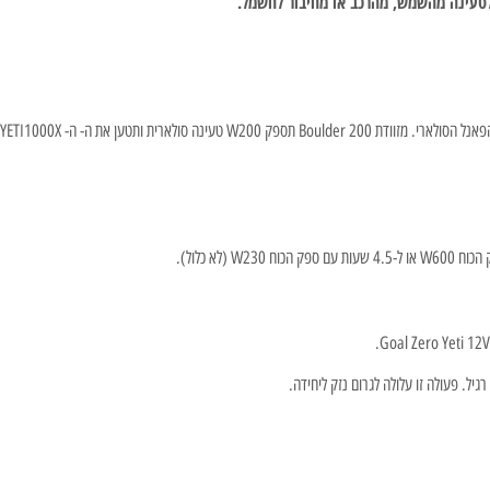
לטעינה מהשמש, מהרכב או מחיבור לחשמל.
 ה- YETI1000X במלואה תוך 6-12 שעות שמש.