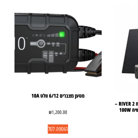
מטען מצברים 6/12 וולט 10A
קיט סולארי ECOFLOW – תחנת כח RIVER 2 –
100
₪
1,200.00
הוספה לסל