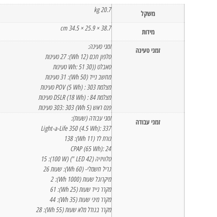
20.7 kg
משקל
38.7 × 25.9 × 34.5 cm
מידות
זמני טעינה:
זמני טעינה
טלפון חכם (12 Wh): 27 טעינות
טאבלט ((30 Wh: 51 טעינות
מחשב נייד (50 Wh): 31 טעינות
מצלמת POV (5 Wh) : 303 טעינות
מצלמת DSLR (18 Wh) : 84 טעינות
פנס ראש (5 Wh) 303: 303 טעינות
זמני עבודה (שעות):
זמני עבודה
Light-a-Life 350 (4.5 Wh): 337
נורת לד (11 Wh): 138
CPAP (65 Wh): 24
טלוויזיה (LED 42 ") (100 W): 15
גריל חשמלי- (60 Wh): שעות 26
מיקרוגל שעות (1000 Wh): 2
מקרר נייד שעות (25 Wh): 61
מקרר מיני שעות (35 Wh): 44
מקרר בגודל מלא שעות (55 Wh): 28