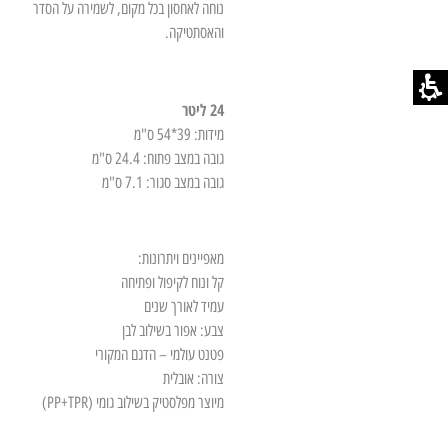
נוחה לאחסון בכל מקום, לשמירה על הסדר
והאסתטיקה.
24 ליטר
מידות: 39*54 ס"מ
גובה במצב פתוח: 24.4 ס"מ
גובה במצב סגור: 7.1 ס"מ
מאפיינים ויתרונות:
קל ונוח לקיפול ופתיחה
עמיד לאורך שנים
צבע: אפור בשילוב לבן
פטנט עולמי – הדגם המקורי
צורה: אובלית
מיוצר מפלסטיק בשילוב גומי (PP+TPR)