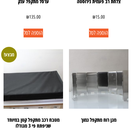
צלחת רב פעמית נירוסטה
ערסל מתקפל ענק
₪
135.00
₪
15.00
הוספה לסל
הוספה לסל
מבצע!
מגן רוח מתקפל נמוך
מטבח רכב מתקפל קטן במיוחד
שניפתח פי 3 מגודלו