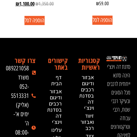
₪
1,100.00
₪
59.00
₪
1,350.00
הוספה לסל
הוספה לסל
קטגוריות
קישורים
צרו קשר
ראשיות
באתר
סדנת דה וינצ'י
089221058
הינה סדנא
אבזור
דף
משרד
ייחודית לרכבים
ודיגום
הבית
052-
רכבים
אבזור
מכל הסוגים
בסדנת
5513331
ודיגום
ובעיקר רכבי
דה
רכבים
(אליק)
וינצ׳י
שטח, רכבי
בסדנת
ימים א'-
זיווד
דה
עבודה
ואבזור
וינצ׳י
ה'
וטרקטורונים
רכב
עלינו
08:00-
למיניהם.
ציוד