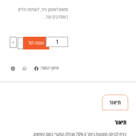
מתאים לאחסון ציוד, לשטיפת רגליים
בשטח/בים ועוד..
+
-
הוספה לסל
שיתוף המוצר:
תיאור
תיאור
גיגית לכביסה מתכווצת ביותר מ 70% מגודלה המקורי בתום השימוש.