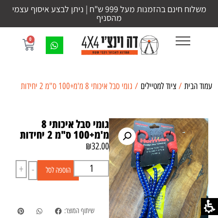
משלוח חינם בהזמנות מעל 999 ש"ח | ניתן לבצע איסוף עצמי
מהסניף
0
עמוד הבית
/
ציוד למטיילים
/ גומי סבל איכותי 8 מ'מ+100 ס"מ 2 יחידות
גומי סבל איכותי 8
מ'מ+100 ס"מ 2 יחידות
₪
32.00
+
-
הוספה לסל
שיתוף המוצר: