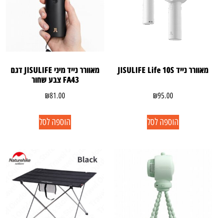
מאוורר נייד JISULIFE Life 10S
מאוורר נייד מיני JISULIFE דגם
FA43 צבע שחור
₪
81.00
₪
95.00
הוספה לסל
הוספה לסל