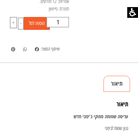
אחריות: 12 חודשים.
תוצרת: טייוואן
+
-
הוספה לסל
שיתוף המוצר:
תיאור
תיאור
עריסה שטוחה סוזוקי ג'ימני חדש
גגון שטוח לגימני