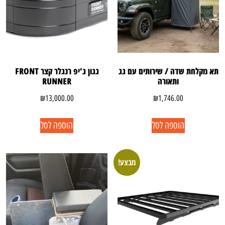
תא מקלחת שדה / שירותים עם גג
גגון ג'יפ רנגלר קצר FRONT
ותאורה
RUNNER
₪
13,000.00
₪
1,746.00
הוספה לסל
הוספה לסל
מבצע!