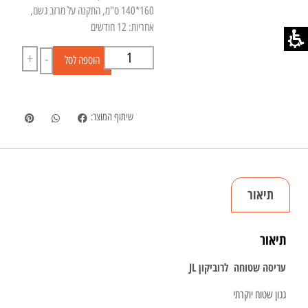
160*140 ס"מ, התקנה על מרזב גשם,
אחריות: 12 חודשים
+
-
הוספה לסל
שיתוף המוצר:
תיאור
תיאור
עריסה שטוחה לרוביקון JL
גגון שטוח יוקרתי