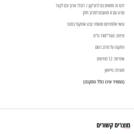
דגם זה מתאים גם לרוביקון / רנגלר ארוך וגם לקצר
מגיע עם 4 תושבות למרזב חלון
עשוי אלומיניום מושחר צבע אפוקסי בתנור
מידות: 160*140 ס"מ
התקנה על מרזב גשם
אחריות: 12 חודשים
תוצרת: טייוואן
(המחיר אינו כולל התקנה)
מוצרים קשורים