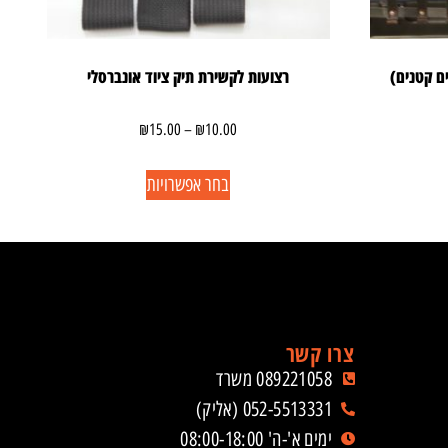
ם קטנים)
רצועות לקשירת תיק ציוד אונברסלי
₪
15.00
–
₪
10.00
בחר אפשרויות
צרו קשר
089221058 משרד
052-5513331 (אליק)
ימים א'-ה' 08:00-18:00