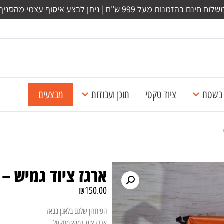
לוח חינם בהזמנות מעל 999 ש"ח | ניתן לבצע איסוף עצמי מהסניף
ל בשטח
ציוד טקטי
תוכן ועבודות
מבצעים
ארגז ציוד גמיש – ד
₪
150.00
הפיתרון שלכם בלאגן בבאז
ארגז ציוד גמיש מתקפל