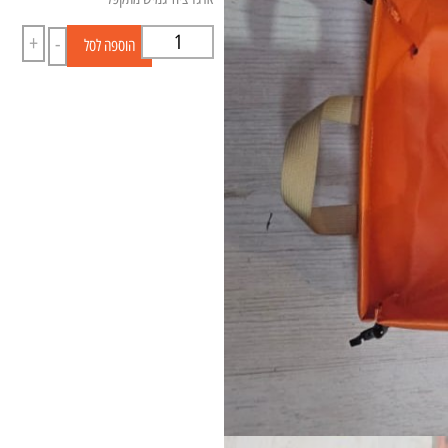
+
-
הוספה לסל