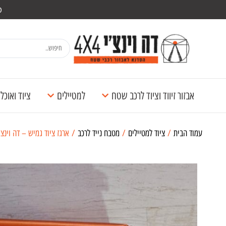
מש
אבזור זיווד וציוד לרכב שטח
למטיילים
ציוד ואוכ
עמוד הבית
/
ציוד למטיילים
/
מטבח נייד לרכב
/ ארגז ציוד גמיש – דה וינצי