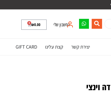
0
החשבון שלי
0.00
₪
יצירת קשר
קצת עלינו
GIFT CARD
ה וינצי