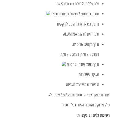
כלים כלולים: 12כלים שונים בכלי אחד
מנגנון בטיחות: 3 מנעולי בטיחות מובנים
נרתיק נשיאה לחגורה מניילון קשיח
חומר ידית לחיצה: ALUMINA
אורך מקופל: 16 ס"מ.
רוחב: 7.5 ס"מ. גובה: 2.5 ס"מ
אורך במצב פתוח: 16 ס"מ
משקל: 395 גרם
הוראות שימוש ע"ג האריזה
אחריות יבואן רשמי היי סטנדרט בע"מ: 3 שנים, לא
כולל פירוקים והרכבה ושימוש בלתי סביר
רשימת כלים ופונקציות