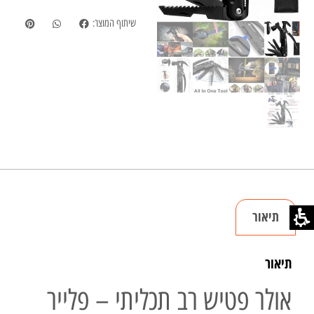
שיתוף המוצר:
תיאור
תיאור
אולר פטיש רב תכליתי – פלייר