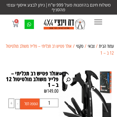
משלוח חינם בהזמנות מעל 999 ש"ח | ניתן לבצע איסוף עצמי
מהסניף
0
עמוד הבית
/
צבאי
/
טקטי
/ אולר פטיש רב תכליתי – פלייר משולב מולטיטול
12 ב – 1
אולר פטיש רב תכליתי –
פלייר משולב מולטיטול 12
ב – 1
₪
149.00
+
-
הוספה לסל