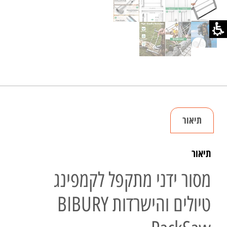
תיאור
תיאור
מסור ידני מתקפל לקמפינג
טיולים והישרדות BIBURY