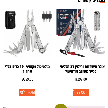
אולר הישרדות וחילוץ רב תכליתי –
מולטיטול מקצועי -19 כלים בכלי
פלייר משולב מולטיטול
אחד 1
₪
299.00
₪
299.00
הוספה לסל
הוספה לסל