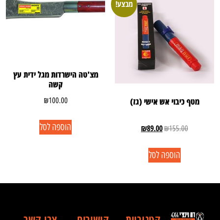
מבצע!
מצ'טה הישרדות מגל ידית עץ
קשה
₪
100.00
מטף כיבוי אש אישי (גז)
הוספה לסל
₪
89.00
₪
155.00
הוספה לסל
קטגוריות
קישורים
צרו קשר