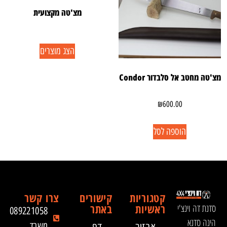
מצ'טה מקצועית
הצג מוצרים
מצ'טה מחטב אל סלבדור Condor
₪
600.00
הוספה לסל
קטגוריות
קישורים
צרו קשר
ראשיות
באתר
סדנת דה וינצ'י
089221058
הינה סדנא
אבזור
דף
משרד