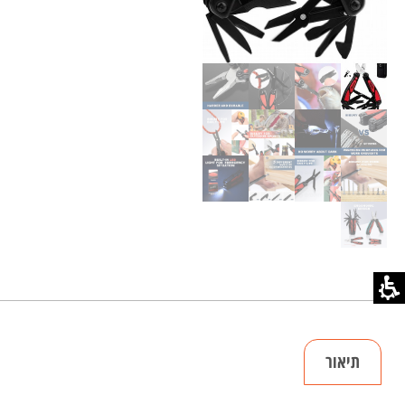
תיאור