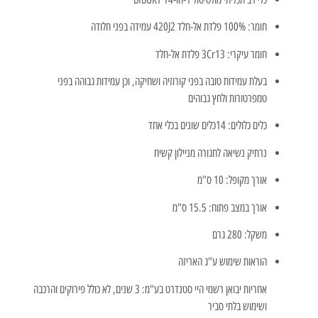
חומר: 100% פלדת אל-חלד 420J2 עמידה בפני חלודה
חומר עיקרי: 3Cr13 פלדת אל-חלד
בעלת עמידות טובה בפני קורוזיה ושחיקה, וכן עמידות גבוהה בפני
טמפרטורות ולחץ גבוהים
כלים כלולים: 14כלים שונים בכלי אחד
נרתיק נשיאה לחגורה מניילון קשיח
אורך מקופל: 10 ס"מ
אורך במצב פתוח: 15.5 ס"מ
משקל: 280 גרם
הוראות שימוש ע"ג האריזה
אחריות יבואן רשמי היי סטנדרט בע"מ: 3 שנים, לא כולל פירוקים והרכבה
ושימוש בלתי סביר