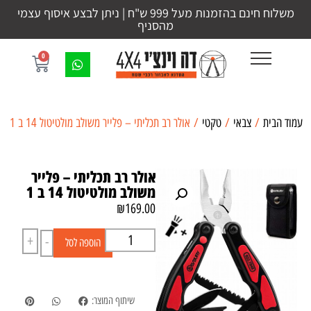
משלוח חינם בהזמנות מעל 999 ש"ח | ניתן לבצע איסוף עצמי
מהסניף
0
עמוד הבית
/
צבאי
/
טקטי
/ אולר רב תכליתי – פלייר משולב מולטיטול 14 ב 1
אולר רב תכליתי – פלייר
משולב מולטיטול 14 ב 1
₪
169.00
+
-
הוספה לסל
שיתוף המוצר: