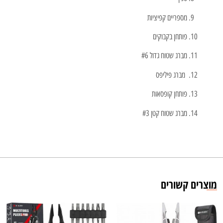
מספריים קפיציות
פותחן בקבוקים
מברג שטוח גדול #6
מברג פיליפס
פותחן קופסאות
מברג שטוח קטן #3
מוצרים קשורים