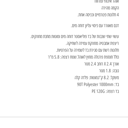
אוהל איכותי ומרווח
הקמה מהירה
4 חלונות פנורמיים וכניסה אחת.
דגם מאוורר עם כיסוי עליון דוחה מים.
עשוי שתי שכבות של בד פוליאסטר דוחה מים ומוטות מתכת מחוזקים.
ריצפת אמבטיה מחוזקת עמידה לשחיקה.
חלונות רשת עם סגירת בד לשמירה על הפרטיות.
כולל תוספת פרגולה מחוץ לאוהל.שטח רצפה: 5.8 מ"ר
אורך 2.4 X רוחב 2.4 מטר
גובה: 1.8 מטר
משקל: 8.2 ק"גמוטות: פלדה קלה
בד:
90T Polyester 1000mm
בד רצפה:
PE 120G