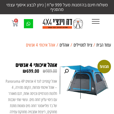
משלוח חינם בהזמנות מעל 999 ש"ח | ניתן לבצע איסוף עצמי
מהסניף
0
עמוד הבית
/
ציוד למטיילים
/
אוהלים
/ אוהל איכותי 4 אנשים
אוהל איכותי 4 אנשים
מבצע!
₪
699.00
₪
989.00
אוהל קמפינג לעד 4 אנשים Panorama 4P
– אוהל איכותי ומרווח, הקמה מהירה, 4
חלונות פנורמיים וכניסה אחת, דגם מאוורר
עם כיסוי עליון דוחה מים. עשוי שתי שכבות
של בד פוליאסטר דוחה מים ומוטות מתכת
מחוזקים, ריצפת אמבטיה מחוזקת עמידה