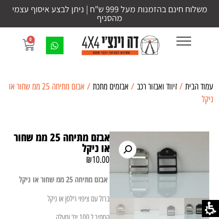
משלוח חינם בהזמנות מעל 999 ש"ח | ניתן לבצע איסוף עצמי
מהסניף
0
עמוד הבית
/
זיווד ואבזור רכב
/
אבזמים מתכת
/ אבזם מתיחה 25 ממ שחור או
ניקל
אבזם מתיחה 25 ממ שחור
או ניקל
₪
10.00
אבזם מתיחה 25 ממ שחור או ניקל
ברזל עם ציפוי רילסן או ניקל
המחיר ל 100 יח' ומעלה