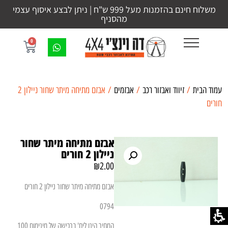
משלוח חינם בהזמנות מעל 999 ש"ח | ניתן לבצע איסוף עצמי
מהסניף
0
עמוד הבית
/
זיווד ואבזור רכב
/
אבזמים
/ אבזם מתיחה מיתר שחור ניילון 2
חורים
אבזם מתיחה מיתר שחור
ניילון 2 חורים
₪
2.00
אבזם מתיחה מיתר שחור ניילון 2 חורים
0794
המחיר הינו ליח' ברכישה של מינימום 100