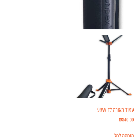
עמוד תאורה לד 99W
₪
840.00
הוספה לסל