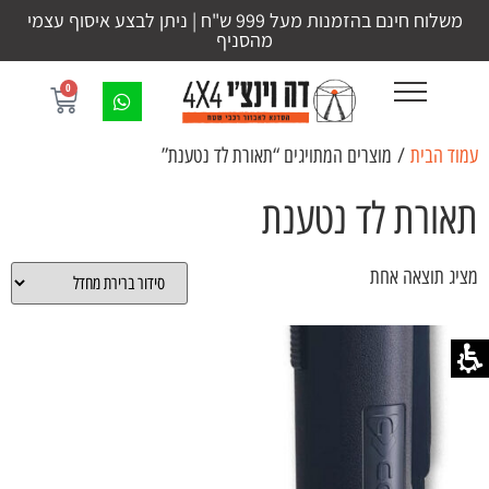
משלוח חינם בהזמנות מעל 999 ש"ח | ניתן לבצע איסוף עצמי
מהסניף
0
עמוד הבית
/ מוצרים המתויגים “תאורת לד נטענת”
תאורת לד נטענת
מציג תוצאה אחת