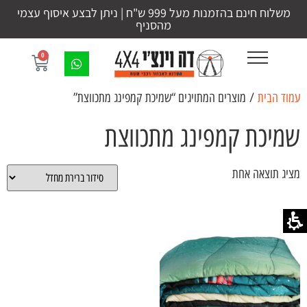
משלוח חינם בהזמנות מעל 999 ש"ח | ניתן לבצע איסוף עצמי
מהסניף
0
עמוד הבית
/ מוצרים המתויגים “שמיכת קמפינג מתכווצת”
שמיכת קמפינג מתכווצת
מציג תוצאה אחת