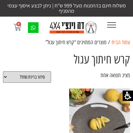
משלוח חינם בהזמנות מעל 999 ש"ח | ניתן לבצע איסוף עצמי
מהסניף
0
עמוד הבית
/ מוצרים המתויגים “קרש חיתוך עגול”
קרש חיתוך עגול
מציג תוצאה אחת